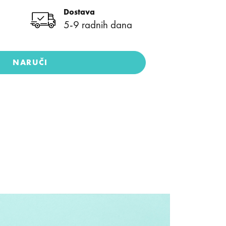
Dostava
5-9 radnih dana
NARUČI