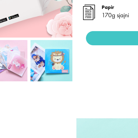
Papir
170g sjajni