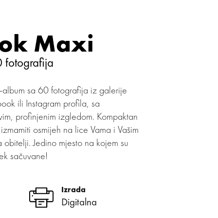
ok Maxi
 fotografija
album sa 60 fotografija iz galerije
ok ili Instagram profila, sa
ovim, profinjenim izgledom. Kompaktan
e izmamiti osmijeh na lice Vama i Vašim
a obitelji. Jedino mjesto na kojem su
ek sačuvane!
Izrada
Digitalna