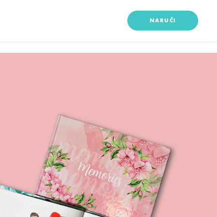
NARUČI