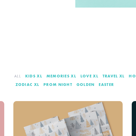
ALL
KIDS XL
MEMORIES XL
LOVE XL
TRAVEL XL
HO
ZODIAC XL
PROM NIGHT
GOLDEN
EASTER