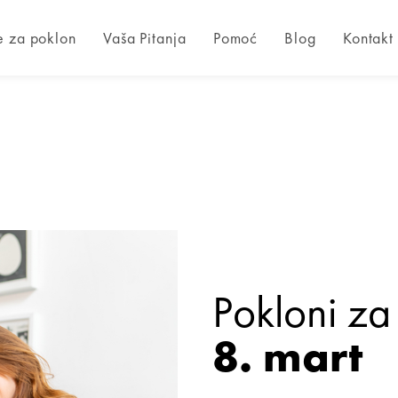
e za poklon
Vaša Pitanja
Pomoć
Blog
Kontakt
Pokloni za
8. mart