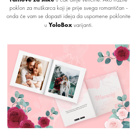
poklon za muškarca koji je prije svega romantičan -
onda će vam se dopasti ideja da uspomene poklonite
YoloBox
u
varijanti.