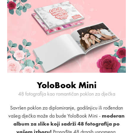
YoloBook Mini
48 fotografija kao romantičan poklon za dječka
Savršen poklon za diplomiranje, godišnjicu ili rođendan
vašeg dječka može da bude YoloBook Mini -
moderan
album za slike koji sadrži 48 fotografija po
vašem izboru!
Pronađite 48 dragih uspomena,