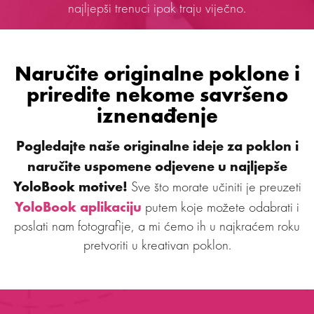
najljepši trenuci ipak traju viječno.
Naručite originalne poklone
i
priredite nekome savršeno
iznenađenje
Pogledajte naše originalne ideje za poklon i
naručite uspomene odjevene u najljepše
YoloBook motive!
Sve što morate učiniti je preuzeti
YoloBook aplikaciju
putem koje možete odabrati i
poslati nam fotografije, a mi ćemo ih u najkraćem roku
pretvoriti u kreativan poklon.