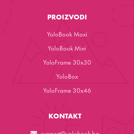
PROIZVODI
YoloBook Maxi
YoloBook Mini
YoloFrame 30x30
YoloBox
YoloFrame 30x46
KONTAKT
support@yolobook.ba