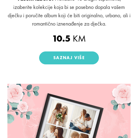
izaberite kolekcije koja bi se posebno dopala vašem
dječku i poručite album koji će biti originalno, urbano, ali i
romantično iznenađenje za dječka.
10.5
KM
SAZNAJ VIŠE